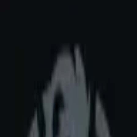
2
casino trovat
i
in IT
Solo
IT
(
2
)
→
Mostra tutti
Consigliati
Punteggio più alto
Punteggio più basso
Deposito minimo più basso
Prelievo più veloce
Più recenti
Più provider
🏆
Scelta dell'Editore
#
1
BC Game
Crypto
Istantaneo
VIP
Sport
Leggi la recensione completa
→
5€
Senza Deposito
Senza wagering
ILLICO5
9.0
Scelta top
Ottieni 5€ Gratis
#
1
BC Game