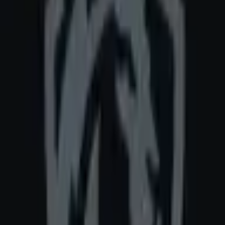
Crypto
Istantaneo
VIP
9.0
5€
Senza Deposito
ILLICO5
Ottieni 5€ Gratis
Dettagli e Condizioni
#
2
LeonBet
Crypto
VIP
Sport
Live
Leggi la recensione completa
→
150%
Fino a 60000€ + 100 Free Spins Gates of Olympus 1000 su 3
depositi
40
x requisiti
Ottieni Giri Gratuiti
7.0
#
2
LeonBet