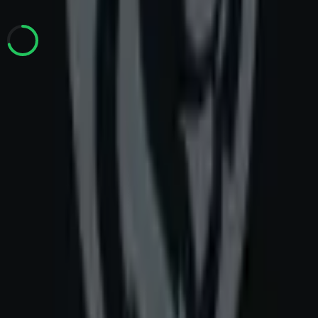
Crypto
VIP
Sport
7.0
150%
Fino a 60000€ + 100 Free Spins Gates of Olympus 1000 su 3
depositi
Ottieni Giri Gratuiti
Dettagli e Condizioni
Confronta
Min
#
Casino
Wagering
Bonus
Payments
Game
Deposit
slots,
USDT,
1
BC
5€
nullx
0
table_ga
BCD, BC
Game
live_casi
150%
Fino a
60000€