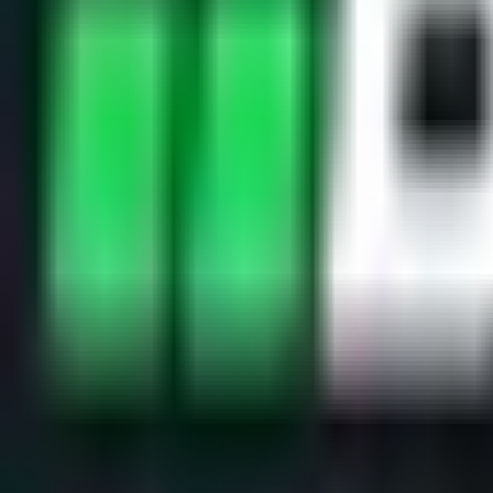
95
+ Provider
7
+ Crypto
VIP
Sport
MIN
Dep:
20 EUR
3
+ Sponsor
9
Lingue