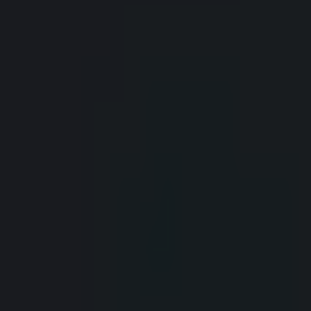
Code:
NAPOLEON30
OTTIENI BONUS GRATUITO
Verificato da
Alexis Chastanet
|
April 12, 2026
betifypartners
no-deposit
free-spins
no-wager
bookmaker
casino
.com
betify
Clicca per visitare
Betify