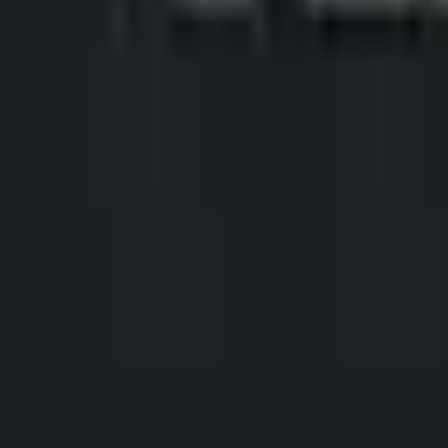
Crypto
VIP
Crash
No KYC
Leggi la recensione completa
→
+10% bonus sul 1° deposito
Senza wagering
CSGODUDE
OTTIENI IL BONUS
6.0
#
5
Hellcase
Crypto
VIP
Crash
6.0
+10% bonus sul 1° deposito
CSGODUDE
OTTIENI IL BONUS
Dettagli e Condizioni
#
6
Clash.gg
Crypto
VIP
Crash
No KYC
Leggi la recensione completa
→