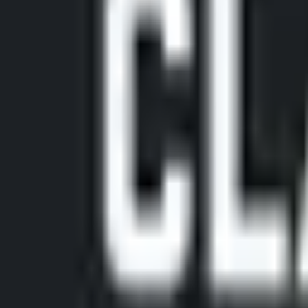
Crypto
VIP
No KYC
Leggi la recensione completa
→
$1
Senza Deposito
Senza wagering
CSGODUDE
Ottieni $1 Gratis
7.0
#
4
Farmskins
Crypto
VIP
No KYC
7.0
$1
Senza Deposito
CSGODUDE
Ottieni $1 Gratis
Dettagli e Condizioni
#
5
Hellcase