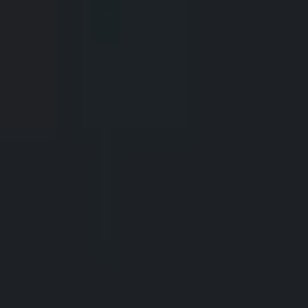
Leggi la recensione completa
→
300%
Fino a $15000 + 50 Free Spins
40
x requisiti
7.0
Scelta top
Ottieni Giri Gratuiti
#
1
500 Casino
Crypto
VIP
Live
7.0
300%
Fino a $15000 + 50 Free Spins
Ottieni Giri Gratuiti
Dettagli e Condizioni
#
2
CSGOEmpire