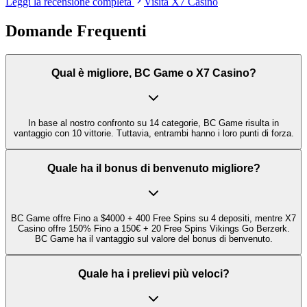
Leggi la recensione completa
Visita
X7 Casino
Domande Frequenti
Qual è migliore, BC Game o X7 Casino?
In base al nostro confronto su 14 categorie, BC Game risulta in
vantaggio con 10 vittorie. Tuttavia, entrambi hanno i loro punti di forza.
Quale ha il bonus di benvenuto migliore?
BC Game offre Fino a $4000 + 400 Free Spins su 4 depositi, mentre X7
Casino offre 150% Fino a 150€ + 20 Free Spins Vikings Go Berzerk.
BC Game ha il vantaggio sul valore del bonus di benvenuto.
Quale ha i prelievi più veloci?