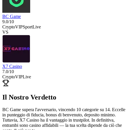
BC Game
9.0
/10
Crypto
VIP
Sport
Live
VS
X7 Casino
7.0
/10
Crypto
VIP
Live
Il Nostro Verdetto
BC Game supera l'avversario, vincendo 10 categorie su 14. Eccelle
in punteggio di fiducia, bonus di benvenuto, deposito minimo.
Tuttavia, X7 Casino ha il vantaggio in trustpilot. In definitiva,
entrambi sono casino affidabili — la tua scelta dipende da ciò che