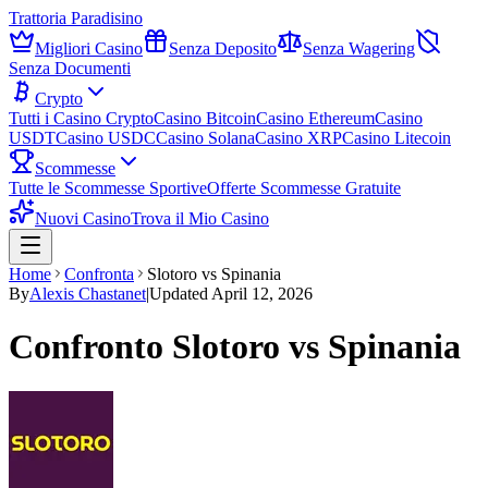
Trattoria Paradisino
Migliori Casino
Senza Deposito
Senza Wagering
Senza Documenti
Crypto
Tutti i Casino Crypto
Casino Bitcoin
Casino Ethereum
Casino
USDT
Casino USDC
Casino Solana
Casino XRP
Casino Litecoin
Scommesse
Tutte le Scommesse Sportive
Offerte Scommesse Gratuite
Nuovi Casino
Trova il Mio Casino
Home
Confronta
Slotoro vs Spinania
By
Alexis Chastanet
|
Updated
April 12, 2026
Confronto
Slotoro
vs
Spinania