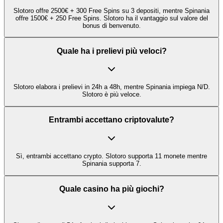
Slotoro offre 2500€ + 300 Free Spins su 3 depositi, mentre Spinania
offre 1500€ + 250 Free Spins. Slotoro ha il vantaggio sul valore del
bonus di benvenuto.
Quale ha i prelievi più veloci?
Slotoro elabora i prelievi in 24h a 48h, mentre Spinania impiega N/D.
Slotoro è più veloce.
Entrambi accettano criptovalute?
Sì, entrambi accettano crypto. Slotoro supporta 11 monete mentre
Spinania supporta 7.
Quale casino ha più giochi?