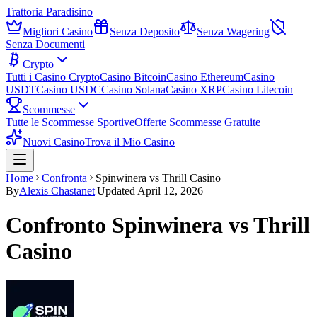
Trattoria Paradisino
Migliori Casino
Senza Deposito
Senza Wagering
Senza Documenti
Crypto
Tutti i Casino Crypto
Casino Bitcoin
Casino Ethereum
Casino
USDT
Casino USDC
Casino Solana
Casino XRP
Casino Litecoin
Scommesse
Tutte le Scommesse Sportive
Offerte Scommesse Gratuite
Nuovi Casino
Trova il Mio Casino
Home
Confronta
Spinwinera vs Thrill Casino
By
Alexis Chastanet
|
Updated
April 12, 2026
Confronto
Spinwinera
vs
Thrill
Casino