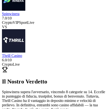
Spinwinera
7.0
/10
Crypto
VIP
Sport
Live
VS
Thrill Casino
6.0
/10
Crypto
Live
Il Nostro Verdetto
Spinwinera supera l'avversario, vincendo 8 categorie su 14. Eccelle
in punteggio di fiducia, trustpilot, bonus di benvenuto. Tuttavia,
Thrill Casino ha il vantaggio in deposito minimo e velocità di
prelievo. In definitiva, entrambi sono casino affidabili — la tua