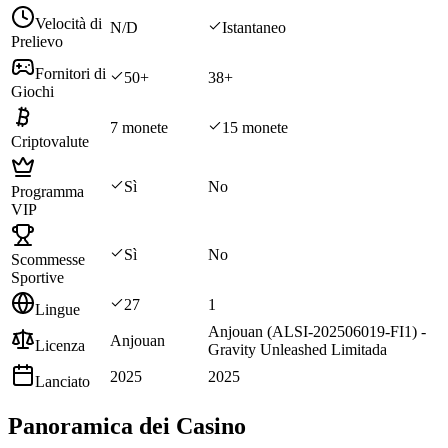
Velocità di
N/D
Istantaneo
Prelievo
Fornitori di
50+
38+
Giochi
7 monete
15 monete
Criptovalute
Sì
No
Programma
VIP
Sì
No
Scommesse
Sportive
27
1
Lingue
Anjouan (ALSI-202506019-FI1) -
Anjouan
Licenza
Gravity Unleashed Limitada
2025
2025
Lanciato
Panoramica dei Casino