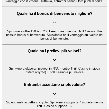
vantaggio con 8 vittorie. Tuttavia, entrambi hanno i loro punti di forza.
Quale ha il bonus di benvenuto migliore?
Spinwinera offre 1500€ + 250 Free Spins, mentre Thrill Casino offre
nessun bonus di benvenuto. Spinwinera ha il vantaggio sul valore del
bonus di benvenuto.
Quale ha i prelievi più veloci?
Spinwinera elabora i prelievi in N/D, mentre Thrill Casino impiega
instant (crypto). Thrill Casino è più veloce.
Entrambi accettano criptovalute?
Sì, entrambi accettano crypto. Spinwinera supporta 7 monete mentre
Thrill Casino supporta 15.