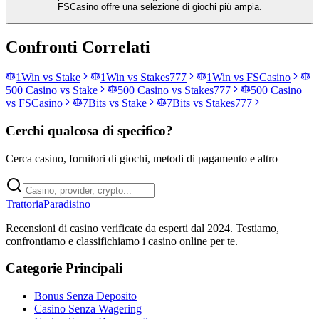
FSCasino offre una selezione di giochi più ampia.
Confronti Correlati
1Win
vs
Stake
1Win
vs
Stakes777
1Win
vs
FSCasino
500 Casino
vs
Stake
500 Casino
vs
Stakes777
500 Casino
vs
FSCasino
7Bits
vs
Stake
7Bits
vs
Stakes777
Cerchi qualcosa di specifico?
Cerca casino, fornitori di giochi, metodi di pagamento e altro
Trattoria
Paradisino
Recensioni di casino verificate da esperti dal 2024. Testiamo,
confrontiamo e classifichiamo i casino online per te.
Categorie Principali
Bonus Senza Deposito
Casino Senza Wagering