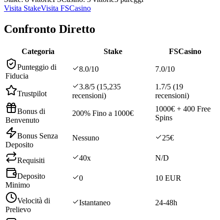
Visita
Stake
Visita
FSCasino
Confronto Diretto
Categoria
Stake
FSCasino
Punteggio di
8.0/10
7.0/10
Fiducia
3.8/5 (15,235
1.7/5 (19
Trustpilot
recensioni)
recensioni)
1000€ + 400 Free
Bonus di
200% Fino a 1000€
Spins
Benvenuto
Bonus Senza
Nessuno
25€
Deposito
40x
N/D
Requisiti
Deposito
0
10 EUR
Minimo
Velocità di
Istantaneo
24-48h
Prelievo