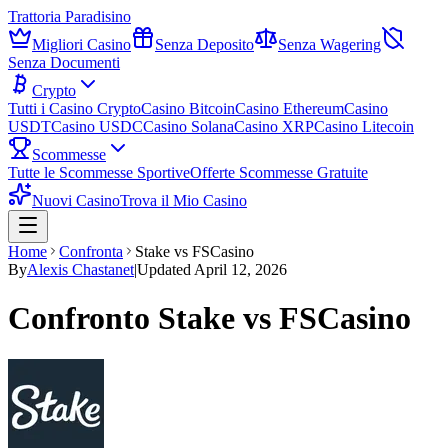
Trattoria Paradisino
Migliori Casino
Senza Deposito
Senza Wagering
Senza Documenti
Crypto
Tutti i Casino Crypto
Casino Bitcoin
Casino Ethereum
Casino
USDT
Casino USDC
Casino Solana
Casino XRP
Casino Litecoin
Scommesse
Tutte le Scommesse Sportive
Offerte Scommesse Gratuite
Nuovi Casino
Trova il Mio Casino
Home
Confronta
Stake vs FSCasino
By
Alexis Chastanet
|
Updated
April 12, 2026
Confronto
Stake
vs
FSCasino