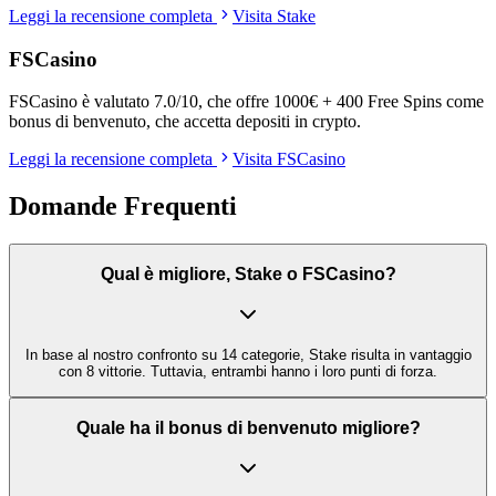
Leggi la recensione completa
Visita
Stake
FSCasino
FSCasino è valutato 7.0/10, che offre 1000€ + 400 Free Spins come
bonus di benvenuto, che accetta depositi in crypto.
Leggi la recensione completa
Visita
FSCasino
Domande Frequenti
Qual è migliore, Stake o FSCasino?
In base al nostro confronto su 14 categorie, Stake risulta in vantaggio
con 8 vittorie. Tuttavia, entrambi hanno i loro punti di forza.
Quale ha il bonus di benvenuto migliore?