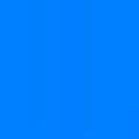
Recensione
Ottieni Bonus
Domande Frequenti
Qual è il bonus di benvenuto di Millionz?
Millionz offre un bonus di benvenuto di 100% Fino a 500€ + 50 Free
Spins, senza wagering di scommessa. Deposito minimo: 20€.
Millionz è legittimo e sicuro?
Sì, Millionz è autorizzato con licenza Curacao (OGL/2024/647/0435) ed
è attivo dal 2020. Tutti i giochi utilizzano Generatori di Numeri Casuali
(RNG) certificati per garantire il fair play.
Posso depositare con criptovaluta su Millionz?