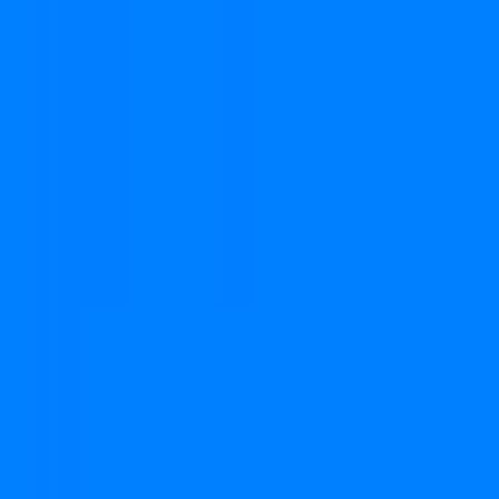
Curacao (OGL/2024/647/0435)