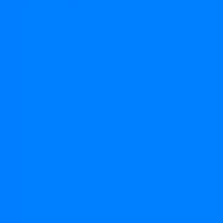
Bonus e Promozioni
SENZA WAGERING
Welcome Bonus 100% + 50 FS
100% Fino a 500€ + 50 Free Spins
Come funziona:
Effettua il tuo primo deposito
(minimo
20€
)
e il
casino lo raddoppia.
Nessun requisito di scommessa — quello che
vinci è tuo!
Requisiti
Nessuno ✓
Deposito Min.
20€
Bonus Max
500€
OTTIENI QUESTO BONUS