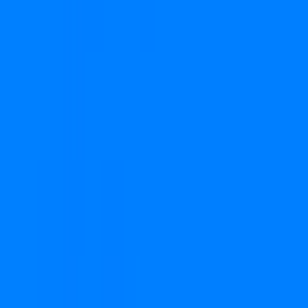
6.0
100 free spins
Senza Deposito
BLITZ100
Ottieni 100 free spins Gratis
Dettagli e Condizioni
#
2
Thrill Casino
Crypto
Live
Crash
No KYC
Leggi la recensione completa
→
Nessun bonus disponibile
OTTIENI IL BONUS
6.0
#
2
Thrill Casino
Crypto
Live
Crash