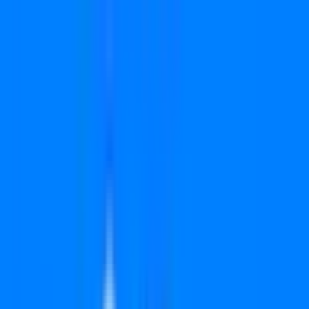
Dettagli e Condizioni
#
11
Roobet
Crypto
VIP
Sport
Live
Leggi la recensione completa
→
Nessun bonus disponibile
OTTIENI IL BONUS
7.0
#
11
Roobet
Crypto
VIP
Sport
Nessun bonus
7.0
OTTIENI IL BONUS
Dettagli e Condizioni
#
12
Ice Casino
Crypto
VIP
Sport
Live