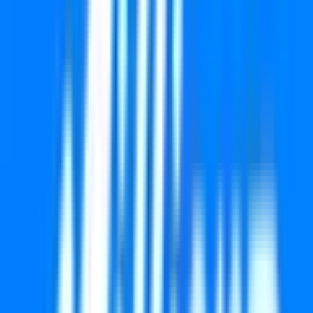
50 free spins
Senza Deposito
Senza wagering
Ottieni 50 free spins Gratis
8.0
#
14
V.Vegas
Crypto
VIP
Sport
8.0
50 free spins
Senza Deposito
Ottieni 50 free spins Gratis
Dettagli e Condizioni
#
15
Bets.io
Crypto
VIP
Sport
Live
Leggi la recensione completa
→
100%
+ 100 Free Spins
40
x requisiti
BETSFTD