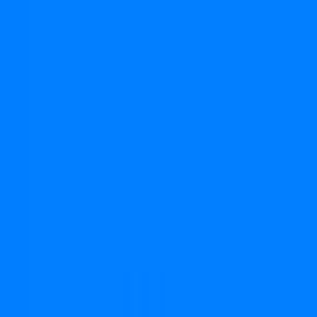
#
9
Vox Casino
Crypto
VIP
Sport
Live
Leggi la recensione completa
→
100 free spins
Senza Deposito
Senza wagering
BLITZ100
Ottieni 100 free spins Gratis
7.0
#
9
Vox Casino
Crypto
VIP
Sport
7.0
100 free spins
Senza Deposito
BLITZ100
Ottieni 100 free spins Gratis
Dettagli e Condizioni