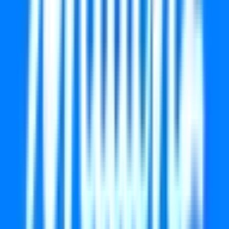
Ottieni 100 free spins Gratis
7.0
#
17
Hotloot
Crypto
VIP
Sport
7.0
100 free spins
Senza Deposito
50FS
Ottieni 100 free spins Gratis
Dettagli e Condizioni
#
18
Jasmin Slots
Crypto
VIP
Sport
Live
Leggi la recensione completa
→
100 free spins
Senza Deposito
Senza wagering
50FS