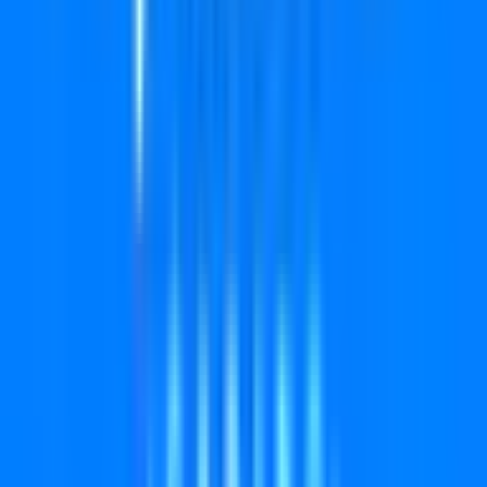
Ottieni 100 free spins Gratis
7.0
#
19
Rizzio
Crypto
VIP
Sport
7.0
100 free spins
Senza Deposito
50FS
Ottieni 100 free spins Gratis
Dettagli e Condizioni
#
20
Roibets
Crypto
VIP
Sport
Live
Leggi la recensione completa
→
100 free spins
Senza Deposito
Senza wagering
50FS