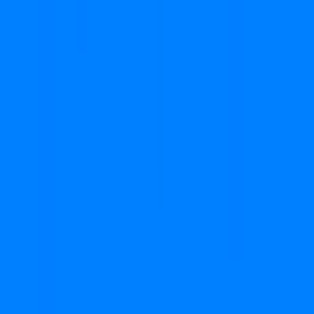
Ottieni 100 free spins Gratis
7.0
#
22
Wettson
Crypto
VIP
Sport
7.0
100 free spins
Senza Deposito
50FS
Ottieni 100 free spins Gratis
Dettagli e Condizioni
#
23
Trust Dice
Crypto
Istantaneo
VIP
Sport
Leggi la recensione completa
→