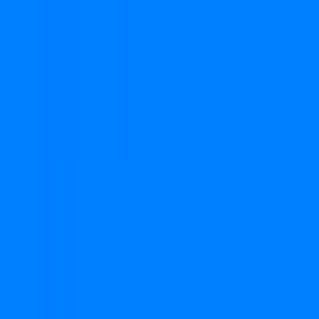
ILLICO5
Ottieni 5€ Gratis
Dettagli e Condizioni
#
5
Stake
Crypto
Istantaneo
VIP
Sport
Leggi la recensione completa
→
200%
Fino a 1000€
40
x requisiti
OTTIENI IL BONUS
8.0
#
5
Stake
Crypto
Istantaneo
VIP
8.0
200%
Fino a 1000€